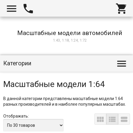



Масштабные модели автомобилей
1:43, 1:18, 1:24, 1:72

Категории
Масштабные модели 1:64
В данной категории представлены масштабные модели 1:64
разных производителей и в наиболее популярных масштабах.
Отображать:


