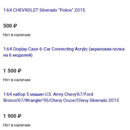
1:64 CHEVROLET Silverado "Police" 2015
500
₽
Нет в наличии
1:64 Display Case 6-Car Connecting Acrylic (акриловая полка
на 6 моделей)
1 500
₽
Нет в наличии
1:64 набор 5 машин U.S. Army Chevy'67/Ford
Bronco'67/Wrangler'95/Chevy Cruze/Chevy Silverado 2015
1 900
₽
Нет в наличии