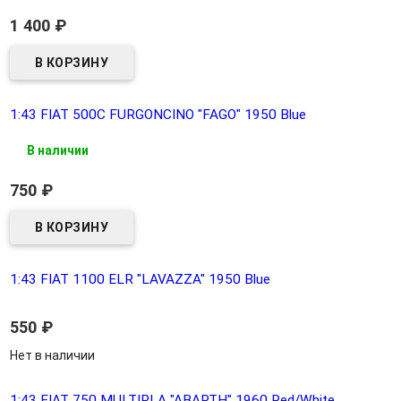
1 400
₽
1:43 FIAT 500C FURGONCINO "FAGO" 1950 Blue
В наличии
750
₽
1:43 FIAT 1100 ELR "LAVAZZA" 1950 Blue
550
₽
Нет в наличии
1:43 FIAT 750 MULTIPLA "ABARTH" 1960 Red/White