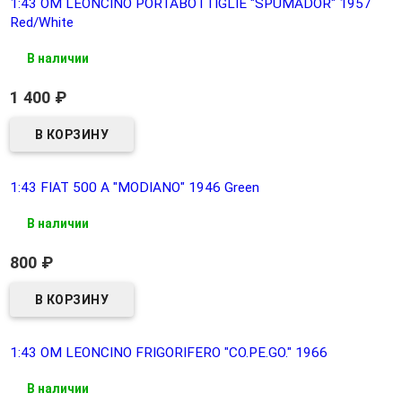
1:43 OM LEONCINO PORTABOTTIGLIE "SPUMADOR" 1957
Red/White
В наличии
1 400
₽
1:43 FIAT 500 A "MODIANO" 1946 Green
В наличии
800
₽
1:43 OM LEONCINO FRIGORIFERO "CO.PE.GO." 1966
В наличии