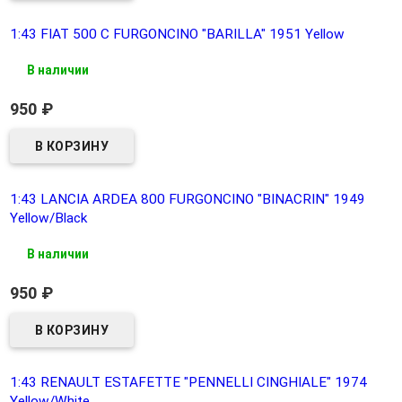
1:43 FIAT 500 C FURGONCINO "BARILLA" 1951 Yellow
В наличии
950
₽
1:43 LANCIA ARDEA 800 FURGONCINO "BINACRIN" 1949
Yellow/Black
В наличии
950
₽
1:43 RENAULT ESTAFETTE "PENNELLI CINGHIALE" 1974
Yellow/White