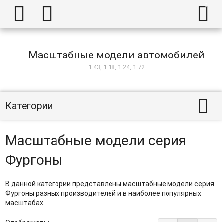



Масштабные модели автомобилей
1:43, 1:18, 1:24, 1:72

Категории
Масштабные модели серия
Фургоны
В данной категории представлены масштабные модели серия
Фургоны разных производителей и в наиболее популярных
масштабах.