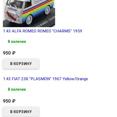
1:43 ALFA ROMEO ROMEO "CHARMS" 1959
В наличии
950
₽
1:43 FIAT 238 "PLASMON" 1967 Yellow/Orange
В наличии
950
₽