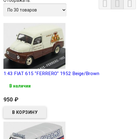
Отображать:



1:43 FIAT 615 "FERRERO" 1952 Beige/Brown
В наличии
950
₽