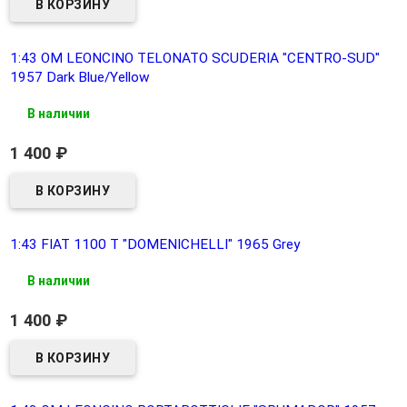
1:43 OM LEONCINO TELONATO SCUDERIA "CENTRO-SUD"
1957 Dark Blue/Yellow
В наличии
1 400
₽
1:43 FIAT 1100 T "DOMENICHELLI" 1965 Grey
В наличии
1 400
₽