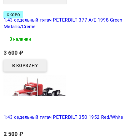
СКОРО
1:43 седельный тягач PETERBILT 377 A/E 1998 Green
Metallic/Creme
В наличии
3 600
₽
1:43 седельный тягач PETERBILT 350 1952 Red/White
2 500
₽