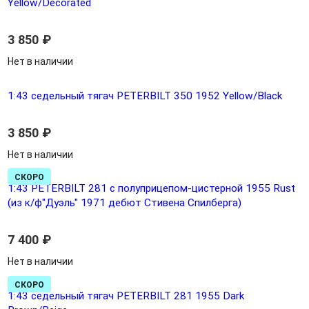
Yellow/Decorated
3 850
₽
Нет в наличии
1:43 седельный тягач PETERBILT 350 1952 Yellow/Black
3 850
₽
Нет в наличии
СКОРО
1:43 PETERBILT 281 с полуприцепом-цистерной 1955 Rust
(из к/ф"Дуэль" 1971 дебют Стивена Спилберга)
7 400
₽
Нет в наличии
СКОРО
1:43 седельный тягач PETERBILT 281 1955 Dark