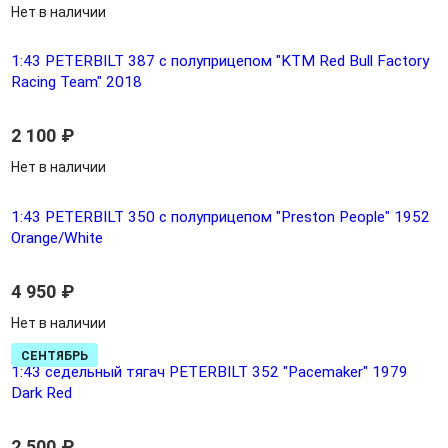
Нет в наличии
1:43 PETERBILT 387 c полуприцепом "KTM Red Bull Factory
Racing Team" 2018
2 100
₽
Нет в наличии
1:43 PETERBILT 350 с полуприцепом "Preston People" 1952
Orange/White
4 950
₽
Нет в наличии
СЕНТЯБРЬ
1:43 седельный тягач PETERBILT 352 "Pacemaker" 1979
Dark Red
2 500
₽