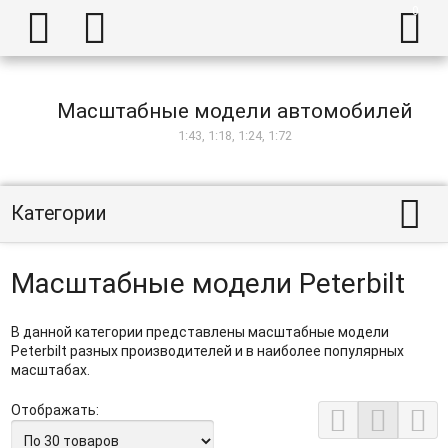



Масштабные модели автомобилей
1:43, 1:18, 1:24, 1:72

Категории
Масштабные модели Peterbilt
В данной категории представлены масштабные модели
Peterbilt разных производителей и в наиболее популярных
масштабах.
Отображать:


