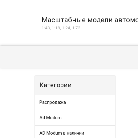
Масштабные модели автом
1:43, 1:18, 1:24, 1:72
Категории
Распродажа
Ad Modum
AD Modum в наличии