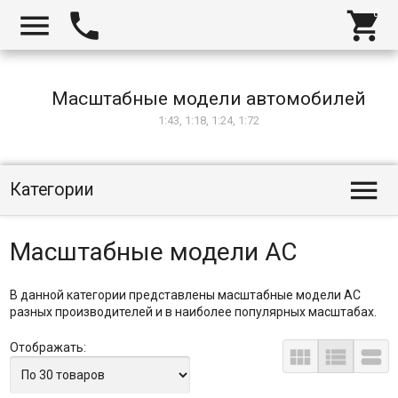



Масштабные модели автомобилей
1:43, 1:18, 1:24, 1:72

Категории
Масштабные модели АС
В данной категории представлены масштабные модели АС
разных производителей и в наиболее популярных масштабах.
Отображать:


