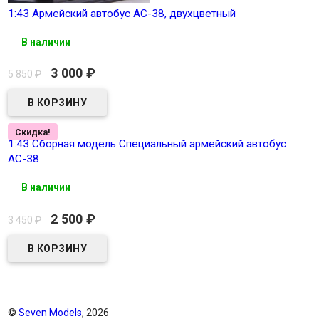
1:43 Армейский автобус АС-38, двухцветный
В наличии
3 000
₽
5 850
₽
Скидка!
1:43 Сборная модель Специальный армейский автобус
АС-38
В наличии
2 500
₽
3 450
₽
©
Seven Models
, 2026