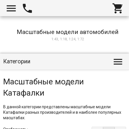



Масштабные модели автомобилей
1:43, 1:18, 1:24, 1:72

Категории
Масштабные модели
Катафалки
В данной категории представлены масштабные модели
Катафалки разных производителей и в наиболее популярных
масштабах.