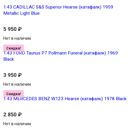
1:43 CADILLAC S&S Superior Hearse (катафалк) 1959
Metallic Light Blue
5 950
₽
Нет в наличии
Скидка!
1:43 FORD Taunus P7 Pollmann Funeral (катафалк) 1969
Black
3 950
₽
Нет в наличии
Скидка!
1:43 MERCEDES BENZ W123 Hearse (катафалк) 1978 Black
2 850
₽
Нет в наличии