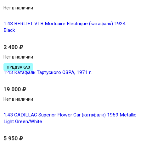
Нет в наличии
1:43 BERLIET VTB Mortuaire Electrique (катафалк) 1924
Black
2 400
₽
Нет в наличии
ПРЕДЗАКАЗ
1:43 Катафалк Тартуского ОЗРА, 1971 г.
19 000
₽
Нет в наличии
1:43 CADILLAC Superior Flower Car (катафалк) 1959 Metallic
Light Green/White
5 950
₽