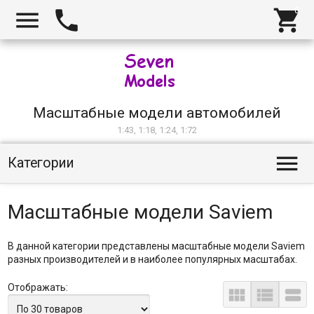



Масштабные модели автомобилей
1:43, 1:18, 1:24, 1:72

Категории
Масштабные модели Saviem
В данной категории представлены масштабные модели Saviem
разных производителей и в наиболее популярных масштабах.
Отображать:


