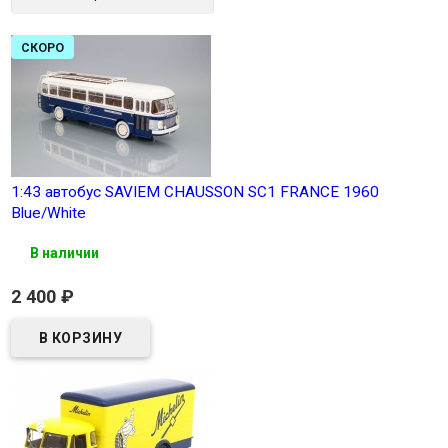
СКОРО
1:43 автобус SAVIEM CHAUSSON SC1 FRANCE 1960
Blue/White
В наличии
2 400
₽