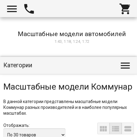



Масштабные модели автомобилей
1:43, 1:18, 1:24, 1:72

Категории
Масштабные модели Коммунар
В данной категории представлены масштабные модели
Коммунар разных производителей и в наиболее популярных
масштабах.
Отображать:


