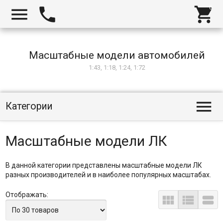



Масштабные модели автомобилей
1:43, 1:18, 1:24, 1:72

Категории
Масштабные модели ЛК
В данной категории представлены масштабные модели ЛК
разных производителей и в наиболее популярных масштабах.
Отображать:


