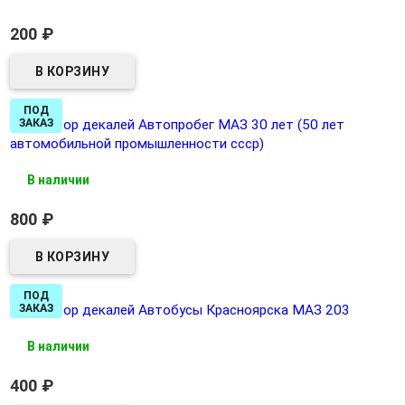
200
₽
ПОД
1:43 набор декалей Автопробег МАЗ 30 лет (50 лет
ЗАКАЗ
автомобильной промышленности ссср)
В наличии
800
₽
ПОД
1:43 набор декалей Автобусы Красноярска МАЗ 203
ЗАКАЗ
В наличии
400
₽