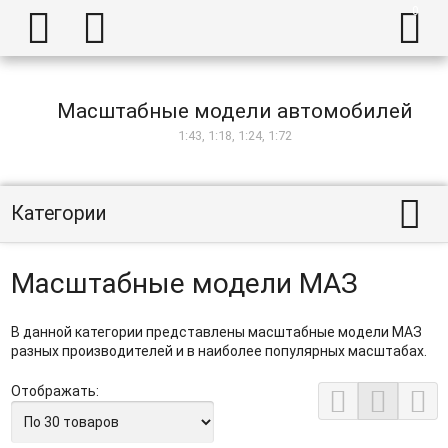



Масштабные модели автомобилей
1:43, 1:18, 1:24, 1:72

Категории
Масштабные модели МАЗ
В данной категории представлены масштабные модели МАЗ
разных производителей и в наиболее популярных масштабах.
Отображать:


