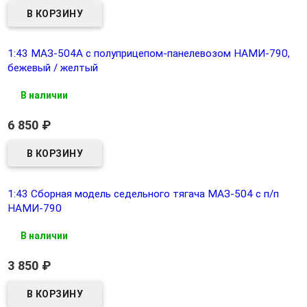
1:43 МАЗ-504А с полуприцепом-панелевозом НАМИ-790,
бежевый / желтый
В наличии
6 850
₽
1:43 Сборная модель седельного тягача МАЗ-504 с п/п
НАМИ-790
В наличии
3 850
₽