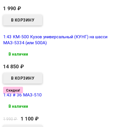
1 990
₽
1:43 КМ-500 Кузов универсальный (КУНГ) на шасси
МАЗ-5334 (или 500А)
В наличии
14 850
₽
Скидка!
1:43 # 36 МАЗ-510
В наличии
1 100
₽
1 990
₽