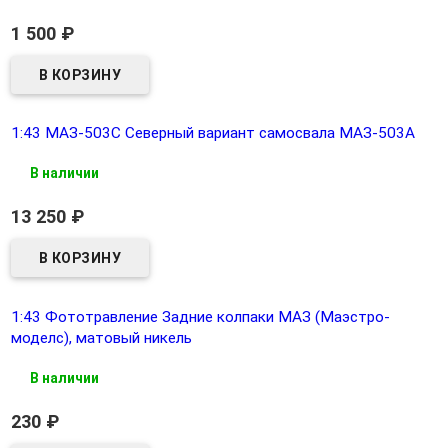
1 500
₽
1:43 МАЗ-503С Северный вариант самосвала МАЗ-503А
В наличии
13 250
₽
1:43 Фототравление Задние колпаки МАЗ (Маэстро-
моделс), матовый никель
В наличии
230
₽