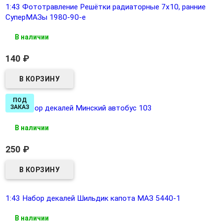
1:43 Фототравление Решётки радиаторные 7х10, ранние
СуперМАЗы 1980-90-е
В наличии
140
₽
ПОД
1:43 набор декалей Минский автобус 103
ЗАКАЗ
В наличии
250
₽
1:43 Набор декалей Шильдик капота МАЗ 5440-1
В наличии