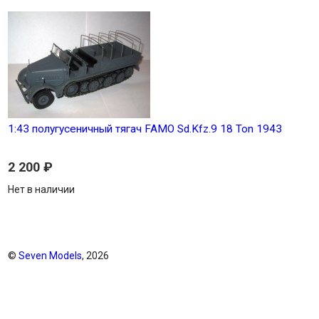
1:43 полугусеничный тягач FAMO Sd.Kfz.9 18 Ton 1943
2 200
₽
Нет в наличии
©
Seven Models
, 2026