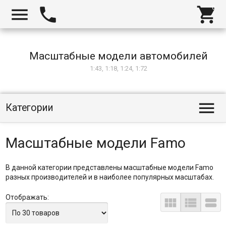



Масштабные модели автомобилей
1:43, 1:18, 1:24, 1:72

Категории
Масштабные модели Famo
В данной категории представлены масштабные модели Famo
разных производителей и в наиболее популярных масштабах.
Отображать:


