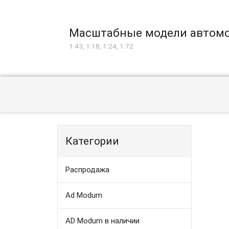
Масштабные модели автом
1:43, 1:18, 1:24, 1:72
Категории
Распродажа
Ad Modum
AD Modum в наличии