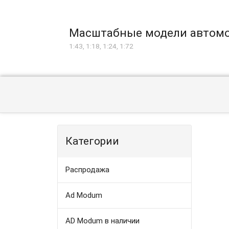
Масштабные модели автом
1:43, 1:18, 1:24, 1:72
Категории
Распродажа
Ad Modum
AD Modum в наличии