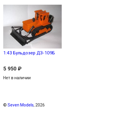
1:43 Бульдозер ДЗ-109Б
5 950
₽
Нет в наличии
©
Seven Models
, 2026