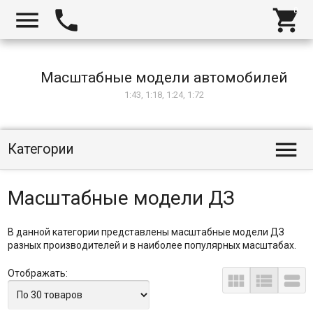



Масштабные модели автомобилей
1:43, 1:18, 1:24, 1:72

Категории
Масштабные модели ДЗ
В данной категории представлены масштабные модели ДЗ
разных производителей и в наиболее популярных масштабах.
Отображать:


