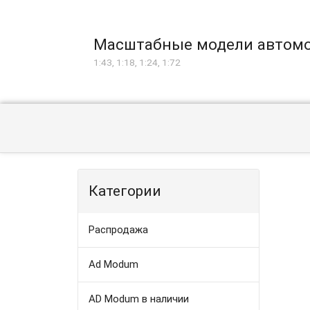
Масштабные модели автом
1:43, 1:18, 1:24, 1:72
Категории
Распродажа
Ad Modum
AD Modum в наличии