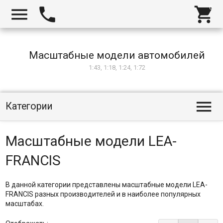



Масштабные модели автомобилей
1:43, 1:18, 1:24, 1:72

Категории
Масштабные модели LEA-
FRANCIS
В данной категории представлены масштабные модели LEA-
FRANCIS разных производителей и в наиболее популярных
масштабах.