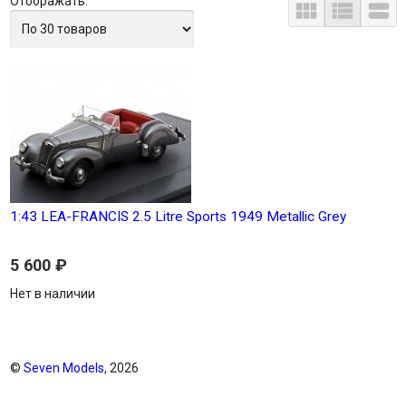
Отображать:



1:43 LEA-FRANCIS 2.5 Litre Sports 1949 Metallic Grey
5 600
₽
Нет в наличии
©
Seven Models
, 2026