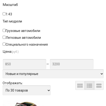
Масштаб
1:43
Тип модели
Грузовые автомобили
Легковые автомобили
Специального назначения
Цена
(руб.)
—
Отображать:


