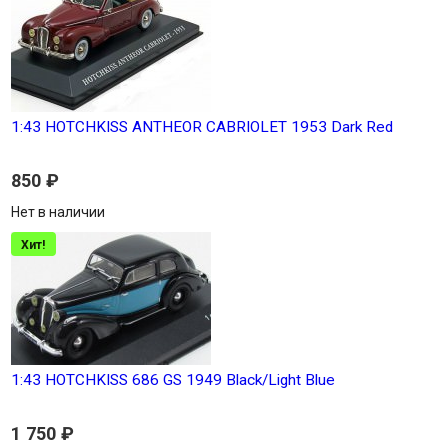
1:43 HOTCHKISS ANTHEOR CABRIOLET 1953 Dark Red
850
₽
Нет в наличии
Хит!
1:43 HOTCHKISS 686 GS 1949 Black/Light Blue
1 750
₽