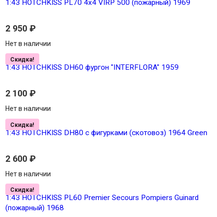
1:43 HOTCHKISS PL70 4x4 VIRP 500 (пожарный) 1969
2 950
₽
Нет в наличии
Скидка!
1:43 HOTCHKISS DH60 фургон "INTERFLORA" 1959
2 100
₽
Нет в наличии
Скидка!
1:43 HOTCHKISS DH80 с фигурками (скотовоз) 1964 Green
2 600
₽
Нет в наличии
Скидка!
1:43 HOTCHKISS PL60 Premier Secours Pompiers Guinard
(пожарный) 1968