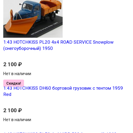
1:43 HOTCHKISS PL20 4x4 ROAD SERVICE Snowplow
(снегоуборочный) 1950
2 100
₽
Нет в наличии
Скидка!
1:43 HOTCHKISS DH60 бортовой грузовик с тентом 1959
Red
2 100
₽
Нет в наличии