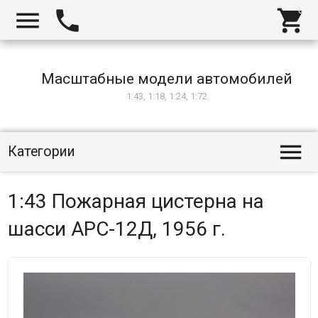



Масштабные модели автомобилей
1:43, 1:18, 1:24, 1:72

Категории
1:43 Пожарная цистерна на
шасси АРС-12Д, 1956 г.