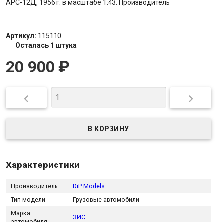
АРС-12Д, 1956 г. в масштабе 1:43. Производитель
Артикул:
115110
Осталась 1 штука
20 900
₽


Характеристики
Производитель
DiP Models
Тип модели
Грузовые автомобили
Марка
ЗИС
автомобиля