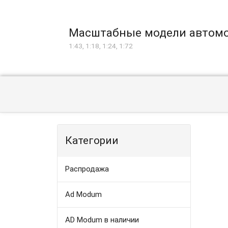
Масштабные модели автом
1:43, 1:18, 1:24, 1:72
Категории
Распродажа
Ad Modum
AD Modum в наличии