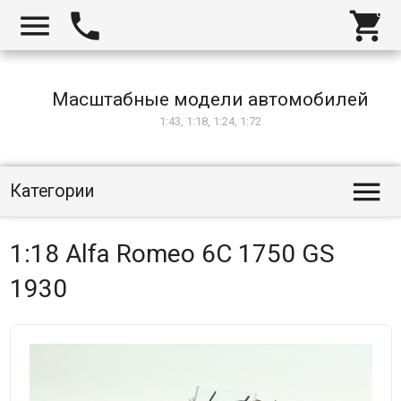



Масштабные модели автомобилей
1:43, 1:18, 1:24, 1:72

Категории
1:18 Alfa Romeo 6C 1750 GS
1930