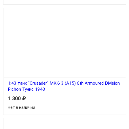
1:43 танк "Crusader" MK.6 3 (A15) 6th Armoured Division
Pichon Тунис 1943
1 300
₽
Нет в наличии