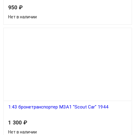
950
₽
Нет в наличии
1:43 бронетранспортер M3А1 "Scout Car" 1944
1 300
₽
Нет в наличии