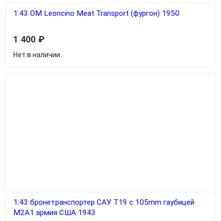
1:43 OM Leoncino Meat Transport (фургон) 1950
1 400
₽
Нет в наличии
1:43 бронетранспортер САУ T19 c 105mm гаубицей
М2А1 армия США 1943