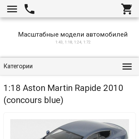



Масштабные модели автомобилей
1:43, 1:18, 1:24, 1:72

Категории
1:18 Aston Martin Rapide 2010
(concours blue)