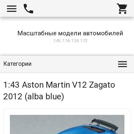



Масштабные модели автомобилей
1:43, 1:18, 1:24, 1:72

Категории
1:43 Aston Martin V12 Zagato
2012 (alba blue)