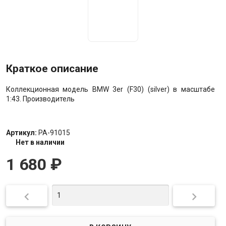
Краткое описание
Коллекционная модель BMW 3er (F30) (silver) в масштабе
1:43. Производитель
Артикул:
PA-91015
Нет в наличии
1 680
₽

