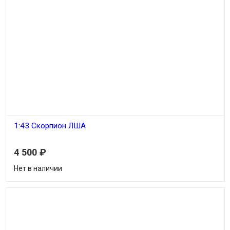
1:43 Скорпион ЛША
4 500
₽
Нет в наличии