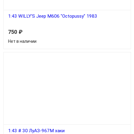
1:43 WILLY'S Jeep M606 "Octopussy" 1983
750
₽
Нет в наличии
1:43 # 30 ЛуАЗ-967М хаки