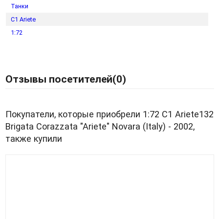
Танки
C1 Ariete
1:72
Отзывы посетителей(
0
)
Покупатели, которые приобрели 1:72 C1 Ariete132
Brigata Corazzata "Ariete" Novara (Italy) - 2002,
также купили