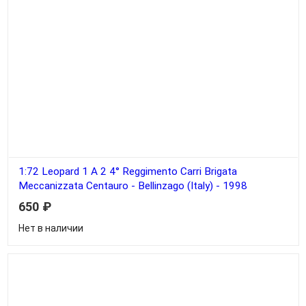
1:72 Leopard 1 A 2 4° Reggimento Carri Brigata
Meccanizzata Centauro - Bellinzago (Italy) - 1998
650
₽
Нет в наличии