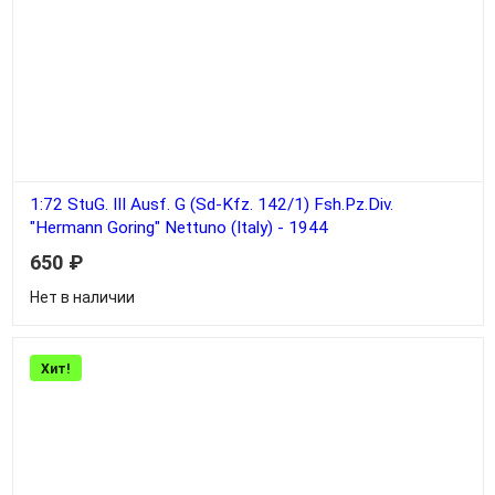
1:72 StuG. III Ausf. G (Sd-Kfz. 142/1) Fsh.Pz.Div.
"Hermann Goring" Nettuno (Italy) - 1944
650
₽
Нет в наличии
Хит!