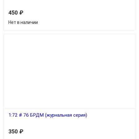
450
₽
Нет в наличии
1:72 # 76 БРДМ (журнальная серия)
350
₽