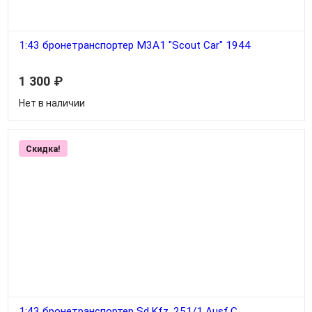
1:43 бронетранспортер M3А1 "Scout Car" 1944
1 300
₽
Нет в наличии
Скидка!
1:43 бронетранспортер Sd.Kfz. 251/1 Ausf.C