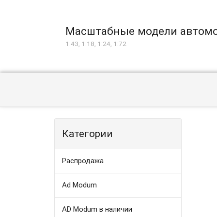
Масштабные модели автом
1:43, 1:18, 1:24, 1:72
Категории
Распродажа
Ad Modum
AD Modum в наличии