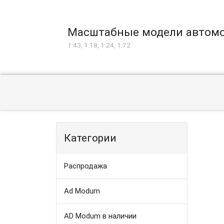
Масштабные модели автом
1:43, 1:18, 1:24, 1:72
Категории
Распродажа
Ad Modum
AD Modum в наличии