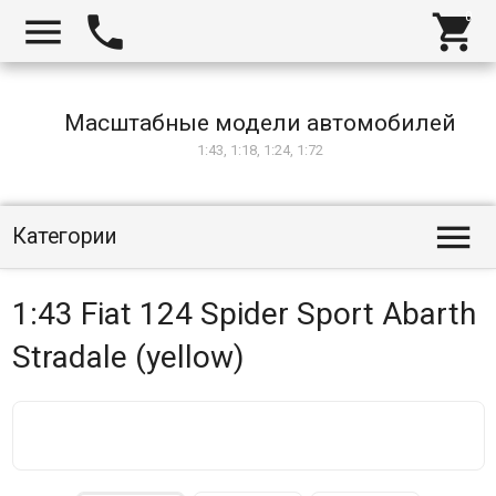



Масштабные модели автомобилей
1:43, 1:18, 1:24, 1:72

Категории
1:43 Fiat 124 Spider Sport Abarth
Stradale (yellow)