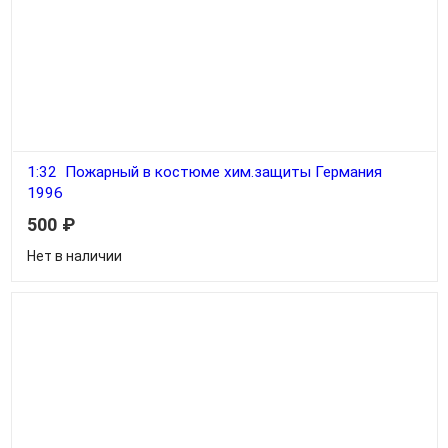
1:32 Пожарный в костюме хим.защиты Германия
1996
500
₽
Нет в наличии