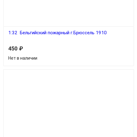
1:32 Бельгийский пожарный г.Брюссель 1910
450
₽
Нет в наличии