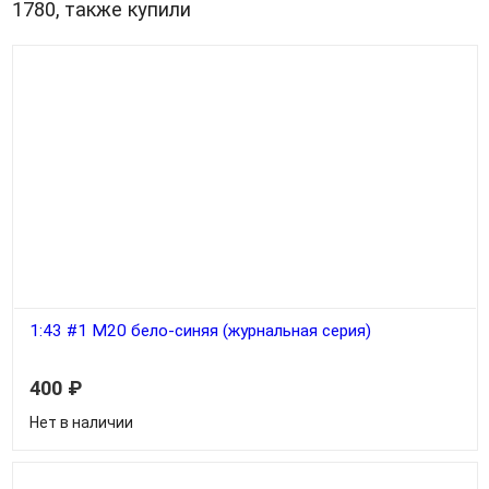
1780, также купили
1:43 #1 М20 бело-синяя (журнальная серия)
Плюс журнал Автолегенды СССР - Лучшее №1
400
₽
Нет в наличии