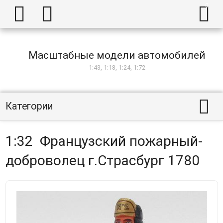



Масштабные модели автомобилей
1:43, 1:18, 1:24, 1:72

Категории
1:32 Французский пожарный-
доброволец г.Страсбург 1780