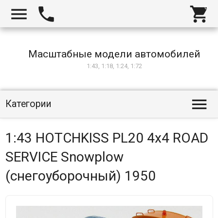



Масштабные модели автомобилей
1:43, 1:18, 1:24, 1:72

Категории
1:43 HOTCHKISS PL20 4x4 ROAD
SERVICE Snowplow
(снегоуборочный) 1950