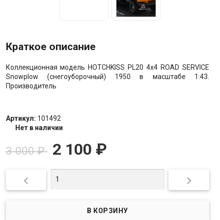
Краткое описание
Коллекционная модель HOTCHKISS PL20 4x4 ROAD SERVICE
Snowplow (снегоуборочный) 1950 в масштабе 1:43.
Производитель
Артикул:
101492
Нет в наличии
2 100
₽
3 000
₽

