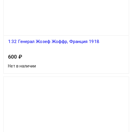
1:32 Генерал Жозеф Жоффр, Франция 1918
600
₽
Нет в наличии