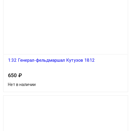
1:32 Генерал-фельдмаршал Кутузов 1812
650
₽
Нет в наличии