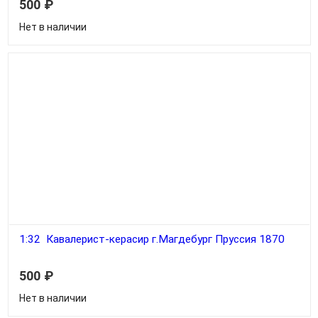
500
₽
Нет в наличии
1:32 Кавалерист-керасир г.Магдебург Пруссия 1870
500
₽
Нет в наличии