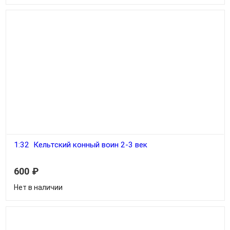
1:32 Кельтский конный воин 2-3 век
600
₽
Нет в наличии