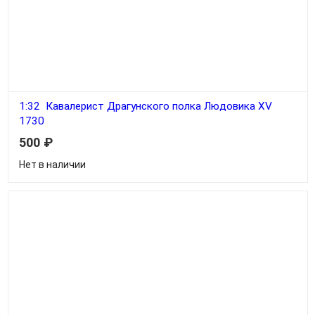
1:32 Кавалерист Драгунского полка Людовика XV
1730
500
₽
Нет в наличии