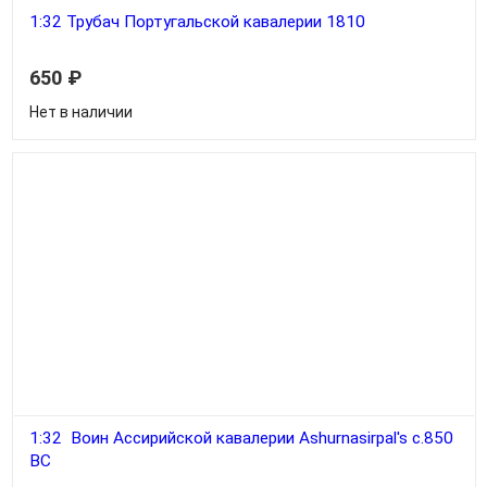
1:32 Трубач Португальской кавалерии 1810
650
₽
Нет в наличии
1:32 Воин Ассирийской кавалерии Ashurnasirpal's c.850
BC