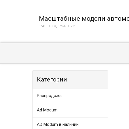
Масштабные модели автом
1:43, 1:18, 1:24, 1:72
Категории
Распродажа
Ad Modum
AD Modum в наличии