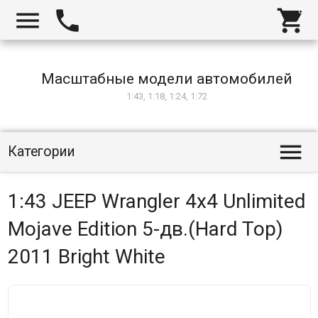



Масштабные модели автомобилей
1:43, 1:18, 1:24, 1:72

Категории
1:43 JEEP Wrangler 4х4 Unlimited
Mojave Edition 5-дв.(Hard Top)
2011 Bright White