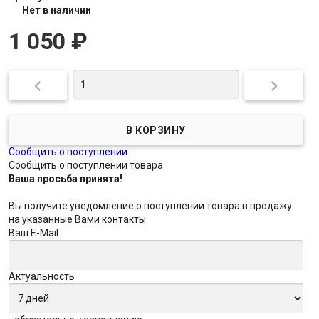
Нет в наличии
1 050
₽


Сообщить о поступлении
Сообщить о поступлении товара
Ваша просьба принята!
Вы получите уведомление о поступлении товара в продажу
на указанные Вами контакты
Ваш E-Mail
Актуальность