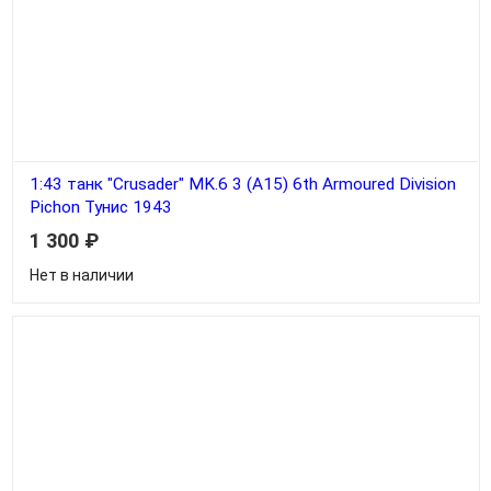
1:43 танк "Crusader" MK.6 3 (A15) 6th Armoured Division
Pichon Тунис 1943
1 300
₽
Нет в наличии