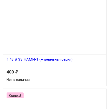
1:43 # 33 НАМИ-1 (журнальная серия)
Плюс журнал Автолегенды СССР - Лучшее №33
400
₽
Нет в наличии
Скидка!