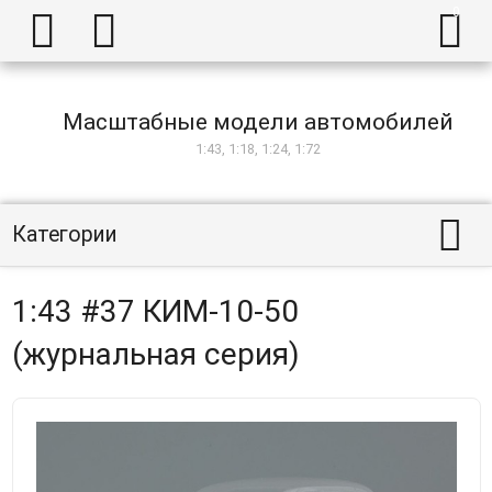



Масштабные модели автомобилей
1:43, 1:18, 1:24, 1:72

Категории
1:43 #37 КИМ-10-50
(журнальная серия)