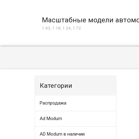
Масштабные модели автом
1:43, 1:18, 1:24, 1:72
Категории
Распродажа
Ad Modum
AD Modum в наличии