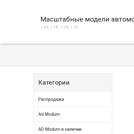
Масштабные модели автом
1:43, 1:18, 1:24, 1:72
Категории
Распродажа
Ad Modum
AD Modum в наличии