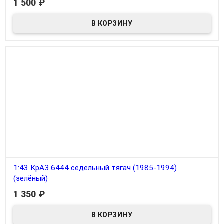
1 500
₽
1:43 КрАЗ 6444 седельный тягач (1985-1994)
(зелёный)
1 350
₽
В наличии