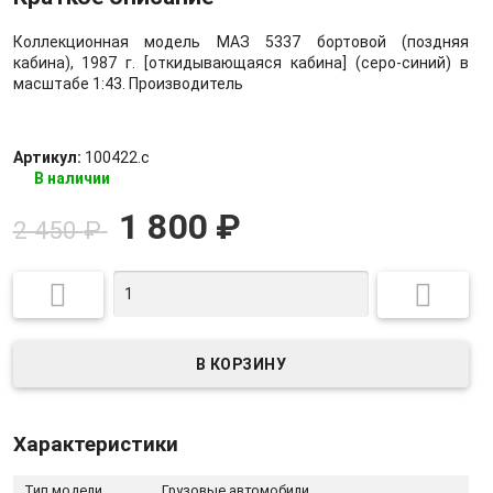
Коллекционная модель МАЗ 5337 бортовой (поздняя
кабина), 1987 г. [откидывающаяся кабина] (серо-синий) в
масштабе 1:43. Производитель
Артикул:
100422.с
В наличии
1 800
₽
2 450
₽


Характеристики
Тип модели
Грузовые автомобили