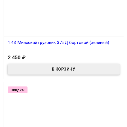
1:43 Миасский грузовик 375Д бортовой (зеленый)
В наличии
2 450
₽
Скидка!