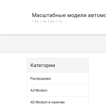
Масштабные модели автом
1:43, 1:18, 1:24, 1:72
Категории
Распродажа
Ad Modum
AD Modum в наличии