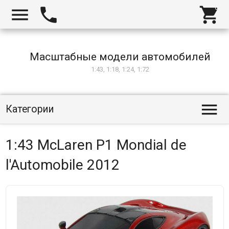



Масштабные модели автомобилей
1:43, 1:18, 1:24, 1:72

Категории
1:43 McLaren P1 Mondial de
l'Automobile 2012