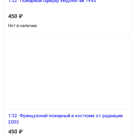
1:32 Пожарный офицер Индокитай 1943
450
₽
Нет в наличии
1:32 Французский пожарный в костюме от радиации
2003
450
₽