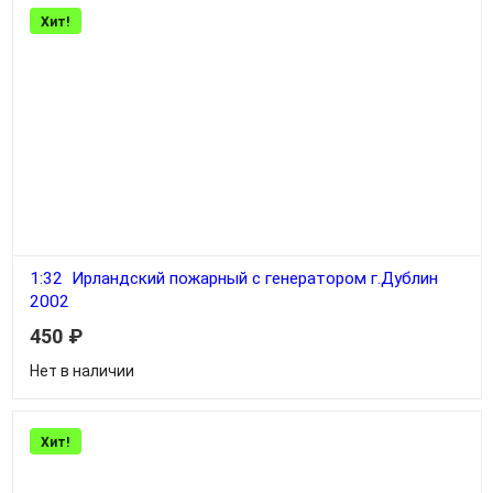
Хит!
1:32 Ирландский пожарный с генератором г.Дублин
2002
450
₽
Нет в наличии
Хит!