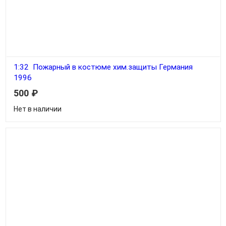
1:32 Пожарный в костюме хим.защиты Германия
1996
500
₽
Нет в наличии