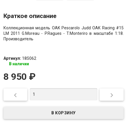
Краткое описание
Коллекционная модель OAK Pescarolo Judd OAK Racing #15
LM 2011 G.Moreau - P.Ragues - T.Monteriro в масштабе 1:18.
Производитель
Артикул:
18S062
В наличии
8 950
₽

