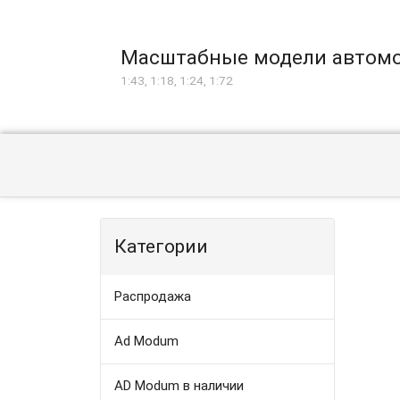
Масштабные модели автом
1:43, 1:18, 1:24, 1:72
Категории
Распродажа
Ad Modum
AD Modum в наличии