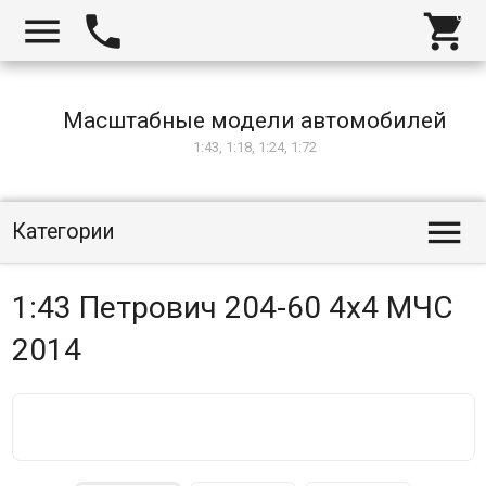



Масштабные модели автомобилей
1:43, 1:18, 1:24, 1:72

Категории
1:43 Петрович 204-60 4х4 МЧС
2014