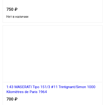
750
₽
Нет в наличии
1:43 MASERATI Tipo 151/3 #11 Trintignant/Simon 1000
Kilomètres de Paris 1964
700
₽