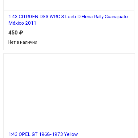
1:43 CITROEN DS3 WRC S.Loeb D.Elena Rally Guanajuato
México 2011
450
₽
Нет в наличии
1:43 OPEL GT 1968-1973 Yellow