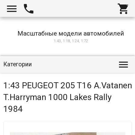



Масштабные модели автомобилей
1:43, 1:18, 1:24, 1:72

Категории
1:43 PEUGEOT 205 T16 A.Vatanen
T.Harryman 1000 Lakes Rally
1984