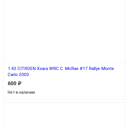
1:43 CITROEN Xsara WRC C. McRae #17 Rallye Monte
Carlo 2003
600
₽
Нет в наличии