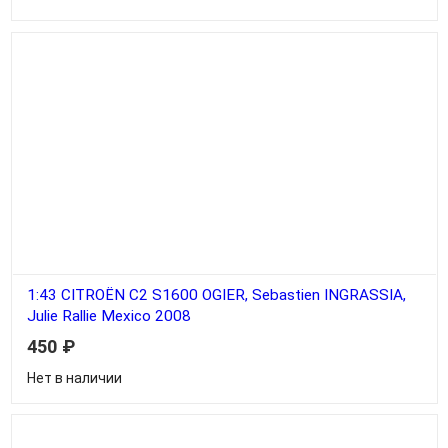
1:43 CITROËN C2 S1600 OGIER, Sebastien INGRASSIA,
Julie Rallie Mexico 2008
450
₽
Нет в наличии