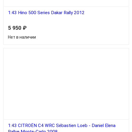
1:43 Hino 500 Series Dakar Rally 2012
5 950
₽
Нет в наличии
1:43 CITROËN C4 WRC Sébastien Loeb - Daniel Elena
Rallye Monte-Carlo 2008