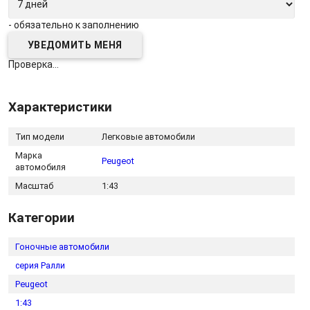
- обязательно к заполнению
Проверка...
Характеристики
Тип модели
Легковые автомобили
Марка
Peugeot
автомобиля
Масштаб
1:43
Категории
Гоночные автомобили
серия Ралли
Peugeot
1:43