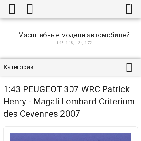



Масштабные модели автомобилей
1:43, 1:18, 1:24, 1:72

Категории
1:43 PEUGEOT 307 WRC Patrick
Henry - Magali Lombard Criterium
des Cevennes 2007