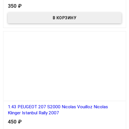
В наличии
350
₽
1:43 PEUGEOT 207 S2000 Nicolas Vouilloz Nicolas
Klinger Istanbul Rally 2007
450
₽