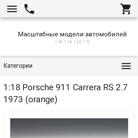



Масштабные модели автомобилей
1:43, 1:18, 1:24, 1:72

Категории
1:18 Porsche 911 Carrera RS 2.7
1973 (orange)