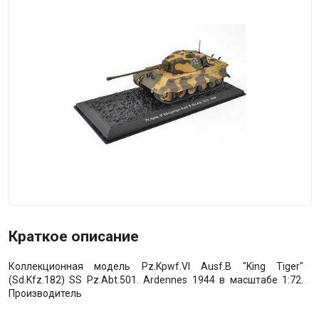
Краткое описание
Коллекционная модель Pz.Kpwf.VI Ausf.B "King Tiger"
(Sd.Kfz.182) SS Pz.Abt.501. Ardennes 1944 в масштабе 1:72.
Производитель