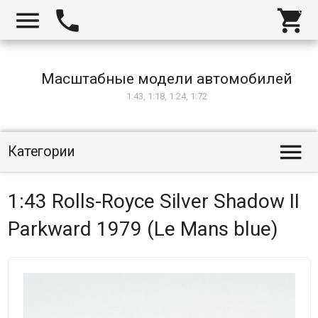



Масштабные модели автомобилей
1:43, 1:18, 1:24, 1:72

Категории
1:43 Rolls-Royce Silver Shadow II
Parkward 1979 (Le Mans blue)