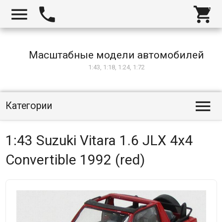



Масштабные модели автомобилей
1:43, 1:18, 1:24, 1:72

Категории
1:43 Suzuki Vitara 1.6 JLX 4x4
Convertible 1992 (red)